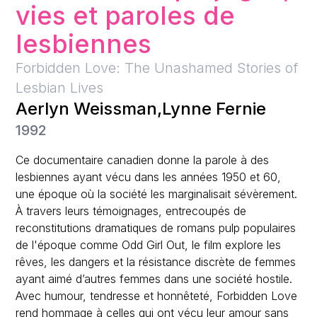
vies et paroles de
lesbiennes
Forbidden Love: The Unashamed Stories of
Lesbian Lives
Aerlyn Weissman
,
Lynne Fernie
1992
Ce documentaire canadien donne la parole à des
lesbiennes ayant vécu dans les années 1950 et 60,
une époque où la société les marginalisait sévèrement.
À travers leurs témoignages, entrecoupés de
reconstitutions dramatiques de romans pulp populaires
de l'époque comme Odd Girl Out, le film explore les
rêves, les dangers et la résistance discrète de femmes
ayant aimé d’autres femmes dans une société hostile.
Avec humour, tendresse et honnêteté, Forbidden Love
rend hommage à celles qui ont vécu leur amour sans