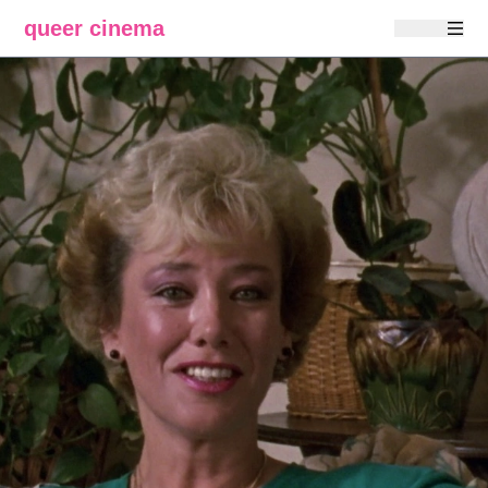
queer cinema