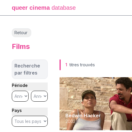
queer cinema
database
Retour
Films
1
titres trouvés
Recherche
par filtres
Période
Pays
Bedwin Hacker
2002