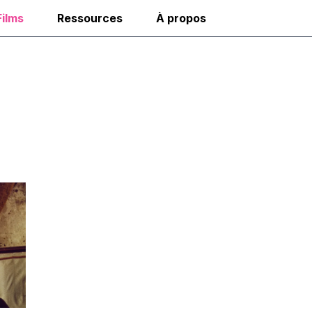
Films
Ressources
À propos