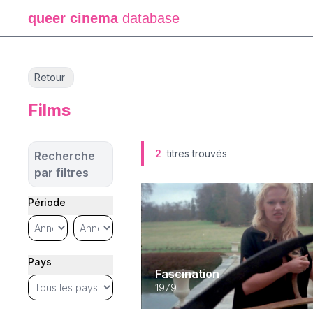
queer cinema
database
Retour
Films
2
titres trouvés
Recherche
par filtres
Période
Pays
Fascination
1979