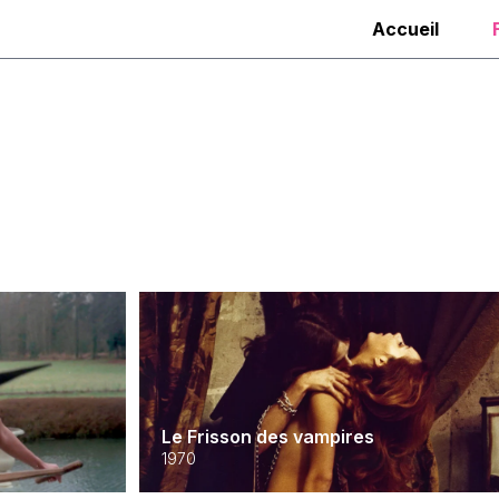
Accueil
Le Frisson des vampires
1970