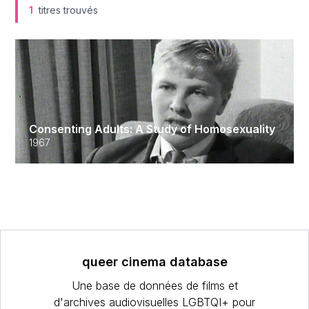
1
titres trouvés
Consenting Adults: A Study of Homosexuality
1967
queer cinema database
Une base de données de films et
d'archives audiovisuelles LGBTQI+ pour