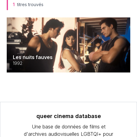
1
titres trouvés
Les nuits fauves
1992
queer cinema database
Une base de données de films et
d'archives audiovisuelles LGBTQI+ pour