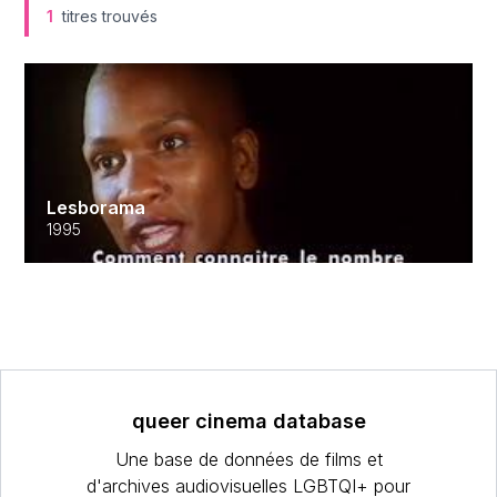
1
titres trouvés
Lesborama
1995
queer cinema database
Une base de données de films et
d'archives audiovisuelles LGBTQI+ pour