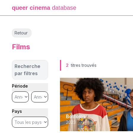
queer cinema
database
Retour
Films
2
titres trouvés
Recherche
par filtres
Période
Pays
Bottoms
2023