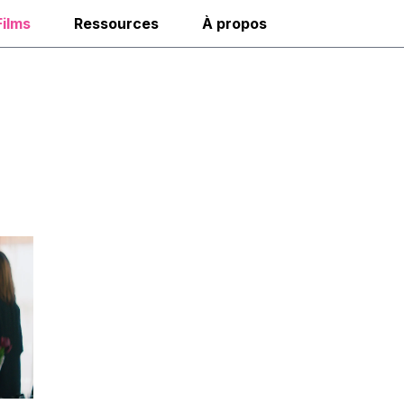
Films
Ressources
À propos