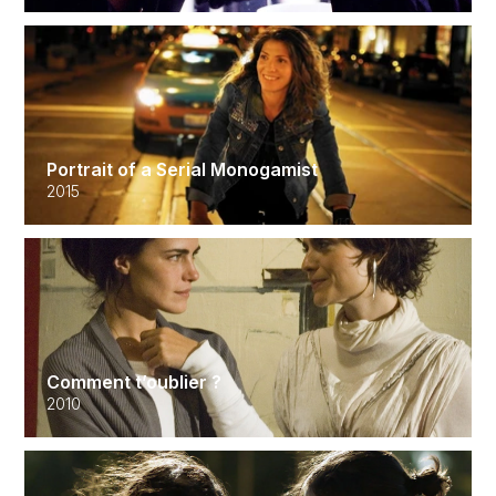
Portrait of a Serial Monogamist
2015
Comment t’oublier ?
2010