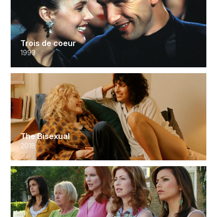
Trois de coeur
1993
The Bisexual
2018