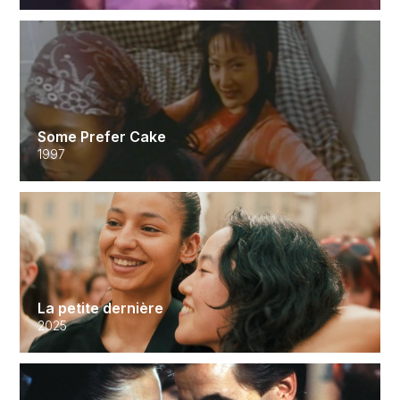
Some Prefer Cake
1997
La petite dernière
2025