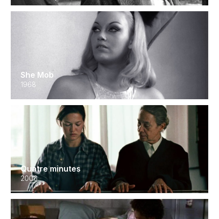
She Mob
1968
Quatre minutes
2006