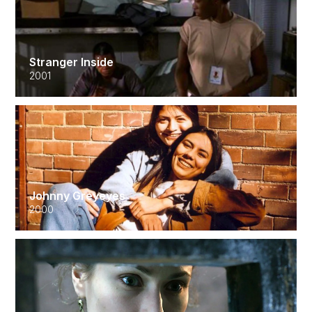
Stranger Inside
2001
Johnny Greyeyes
2000