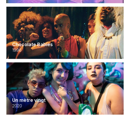
Chocolate Babies
1996
Un mètre vingt
2020