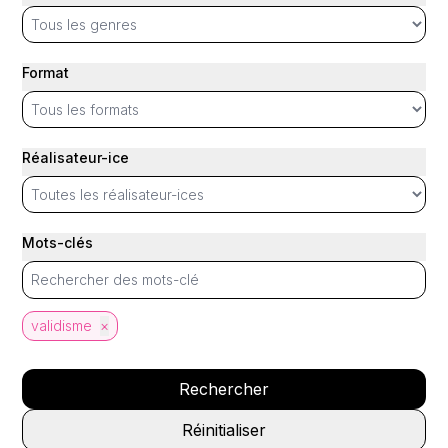
Format
Réalisateur-ice
Mots-clés
validisme
×
Rechercher
Réinitialiser