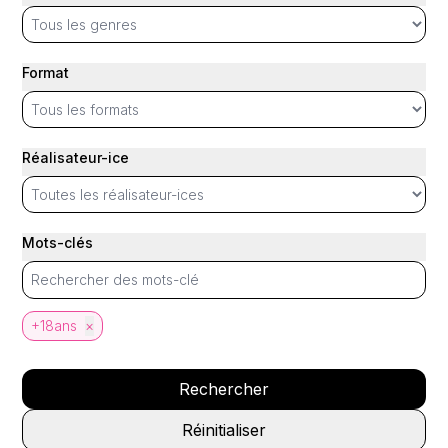
Format
Réalisateur-ice
Mots-clés
+18ans
×
Rechercher
Réinitialiser