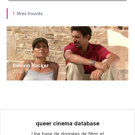
1
titres trouvés
Bedwin Hacker
2002
queer cinema database
Une base de données de films et