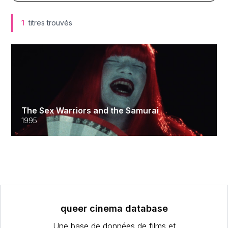
1
titres trouvés
The Sex Warriors and the Samurai
1995
queer cinema database
Une base de données de films et