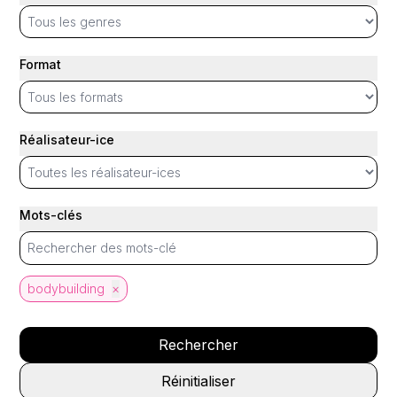
Format
Réalisateur-ice
Mots-clés
bodybuilding
×
Rechercher
Réinitialiser