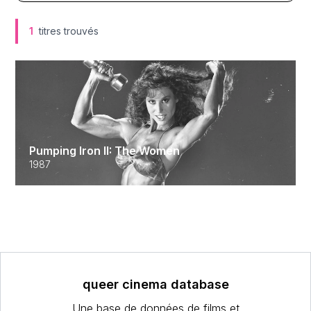
1
titres trouvés
Pumping Iron II: The Women
1987
queer cinema database
Une base de données de films et