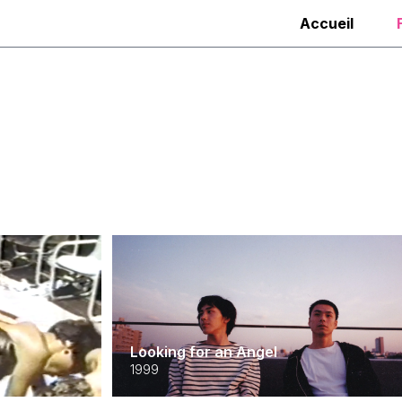
Accueil
Looking for an Angel
1999