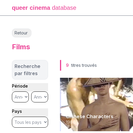
queer cinema
database
Retour
Films
9
titres trouvés
Recherche
par filtres
Période
Pays
Chinese Characters
1986