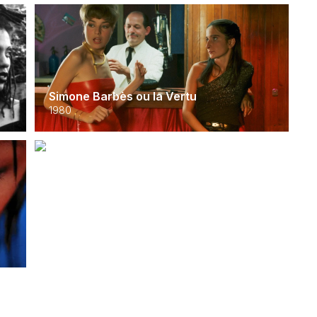
Simone Barbès ou la Vertu
1980
Un couteau dans le cœur
2018