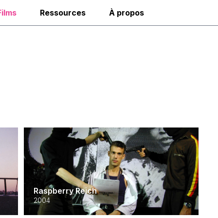
Films
Ressources
À propos
Raspberry Reich
2004