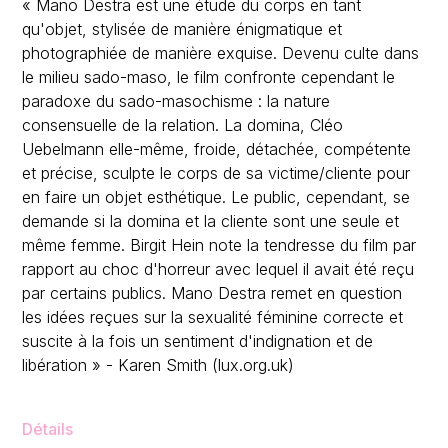
« Mano Destra est une étude du corps en tant
qu'objet, stylisée de manière énigmatique et
photographiée de manière exquise. Devenu culte dans
le milieu sado-maso, le film confronte cependant le
paradoxe du sado-masochisme : la nature
consensuelle de la relation. La domina, Cléo
Uebelmann elle-même, froide, détachée, compétente
et précise, sculpte le corps de sa victime/cliente pour
en faire un objet esthétique. Le public, cependant, se
demande si la domina et la cliente sont une seule et
même femme. Birgit Hein note la tendresse du film par
rapport au choc d'horreur avec lequel il avait été reçu
par certains publics. Mano Destra remet en question
les idées reçues sur la sexualité féminine correcte et
suscite à la fois un sentiment d'indignation et de
libération » - Karen Smith (lux.org.uk)
Détails