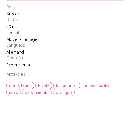
Pays
Suisse
Durée
53
min
Format
Moyen-métrage
Langue(s)
Allemand
Genre(s)
Expérimental
Mots-clés
noir & blanc
BDSM
lesbienne
homosexualité
sexe
expérimental
érotique
queer cinema database