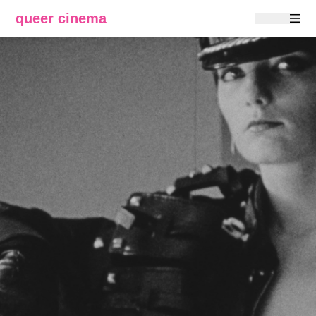
queer cinema