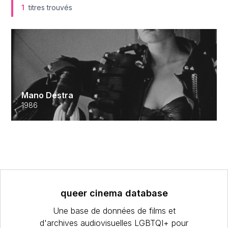
1
titres trouvés
Mano Destra
1986
queer cinema database
Une base de données de films et
d'archives audiovisuelles LGBTQI+ pour