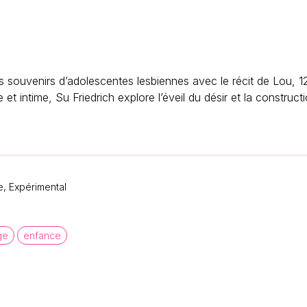
es souvenirs d’adolescentes lesbiennes avec le récit de Lou, 12
t intime, Su Friedrich explore l’éveil du désir et la constructi
, Expérimental
ge
enfance