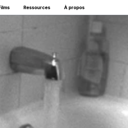
Films
Ressources
À propos