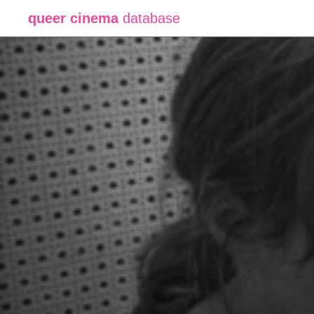
queer cinema
database