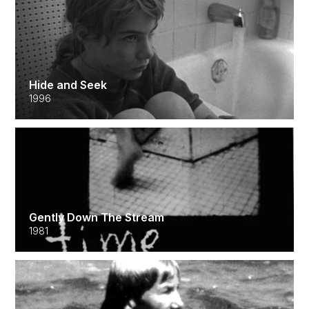
Hide and Seek
1996
Gently Down The Stream
1981