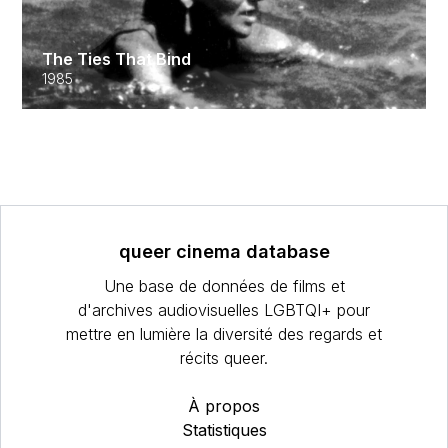
The Ties That Bind
1985
queer cinema database
Une base de données de films et
d'archives audiovisuelles LGBTQI+ pour
mettre en lumière la diversité des regards et
récits queer.
À propos
Statistiques