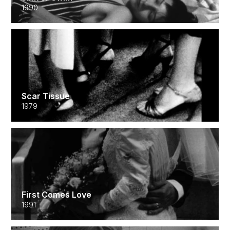
1990
Scar Tissue
1979
First Comes Love
1991