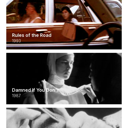
Rules of the Road
1993
Damned If You Don't
1987