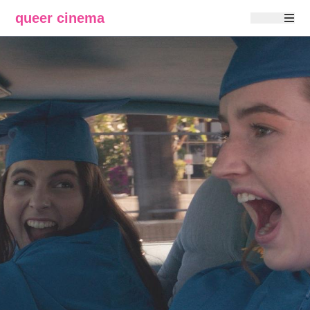
queer cinema