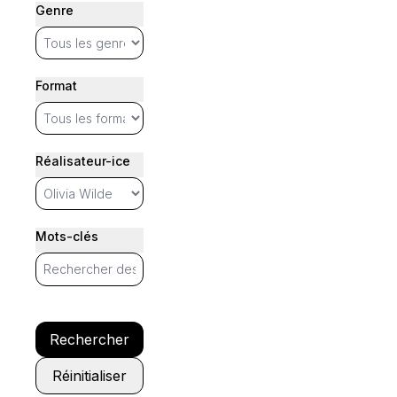
Genre
Format
Réalisateur-ice
Mots-clés
Rechercher
Réinitialiser