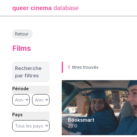
queer cinema
database
Retour
Films
1
titres trouvés
Recherche
par filtres
Période
Pays
Booksmart
2019