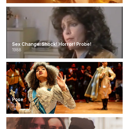
Sex Change: Shock! Horror! Probe!
1988
Pose
2018