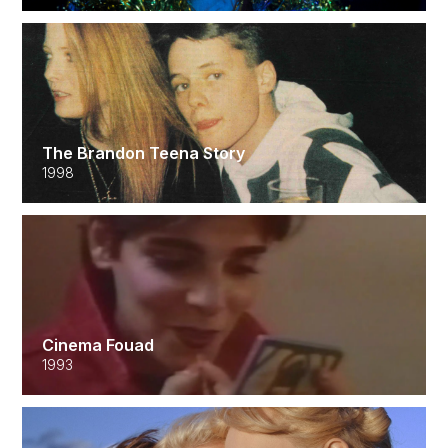
The Brandon Teena Story
1998
Cinema Fouad
1993