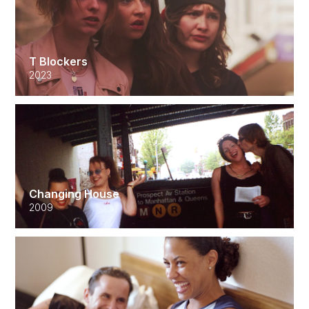
T Blockers
2023
Changing House
2009