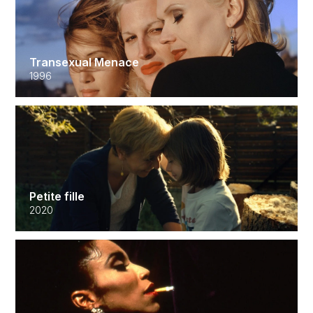
Transexual Menace
1996
Petite fille
2020