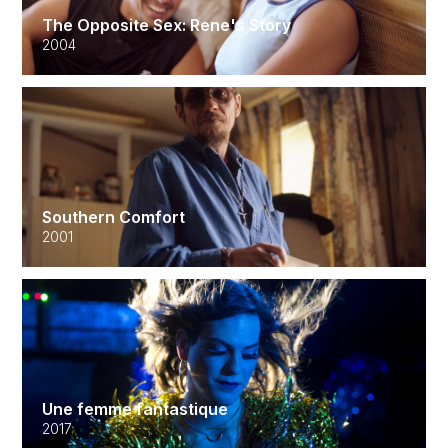
The Opposite Sex: Rene's Story
2004
Southern Comfort
2001
Une femme fantastique
2017