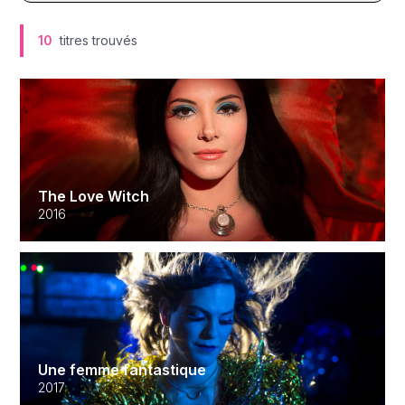
10
titres trouvés
The Love Witch
2016
Une femme fantastique
2017