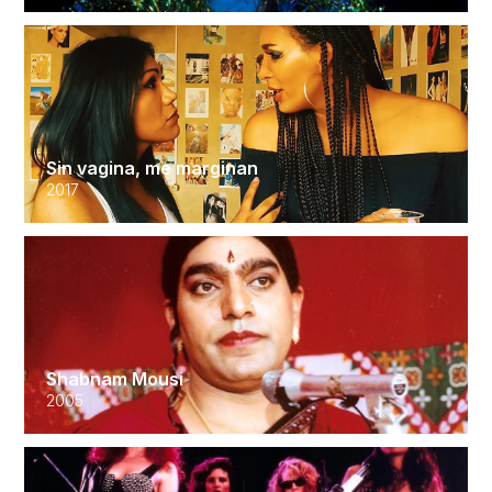
Sin vagina, me marginan
2017
Shabnam Mousi
2005