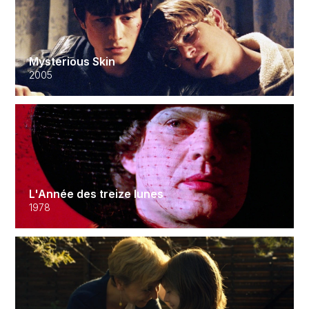
Mysterious Skin
2005
L'Année des treize lunes
1978