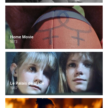
Home Movie
1973
Le Palais de glace
1987