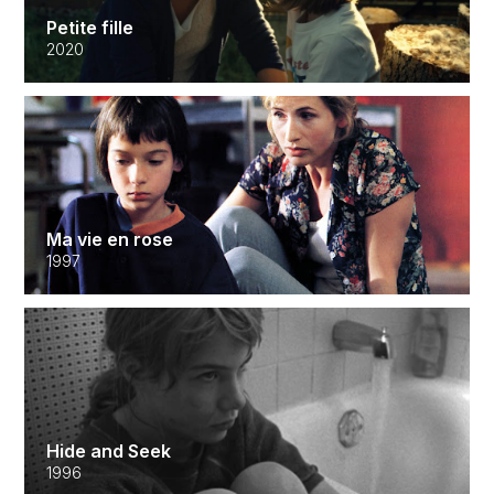
Petite fille
2020
Ma vie en rose
1997
Hide and Seek
1996