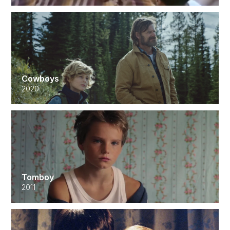
Cowboys
2020
Tomboy
2011