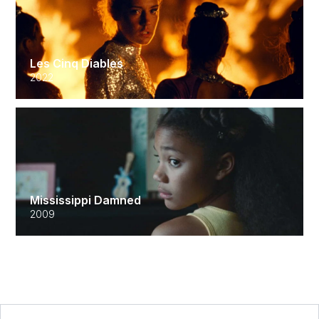
Les Cinq Diables
2022
Mississippi Damned
2009