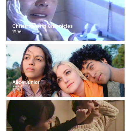
Christropher's Chronicles
1996
Alice Júnior
2020