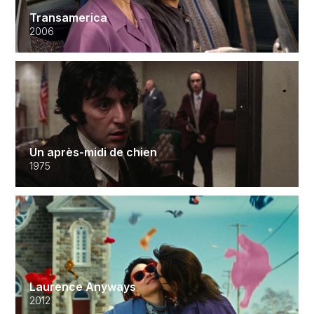
Transamerica
2006
Un après-midi de chien
1975
Laurence Anyways
2012