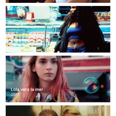
Princesa
2001
Lola vers la mer
2019