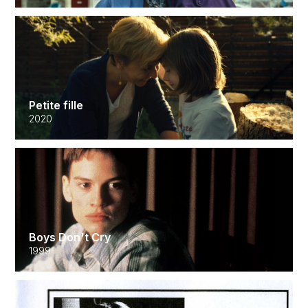
Petite fille
2020
Boys Don't Cry
1999