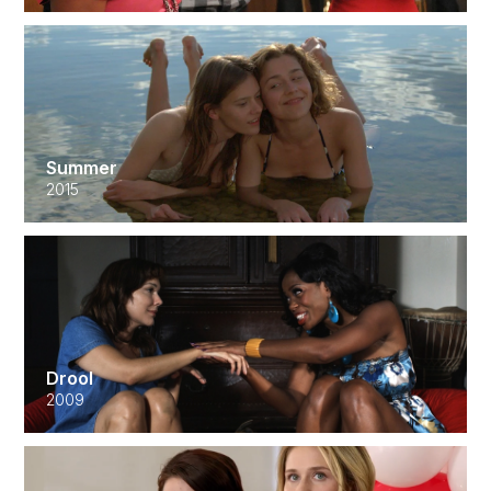
Summer
2015
Drool
2009