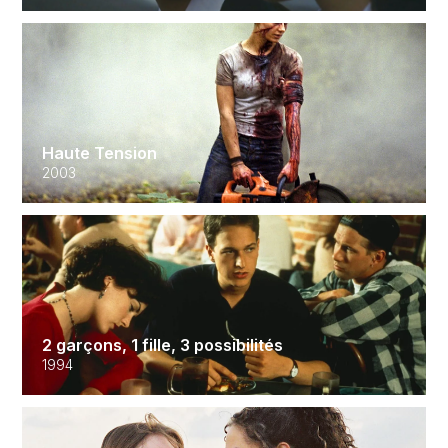
Haute Tension
2003
2 garçons, 1 fille, 3 possibilités
1994