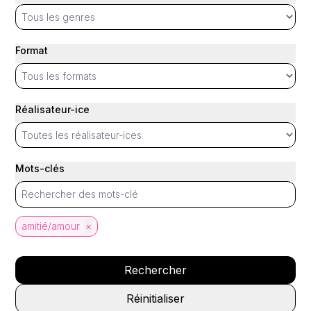
Format
Réalisateur-ice
Mots-clés
amitié/amour
×
Rechercher
Réinitialiser