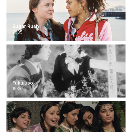
Sugar Rush
2005
Fukujuso
1935