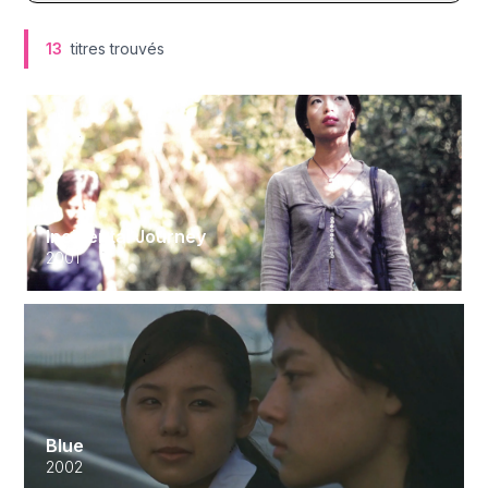
13
titres trouvés
Incidental Journey
2001
Blue
2002