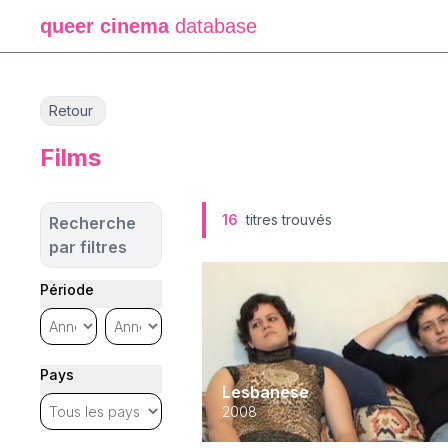
queer cinema
database
Retour
Films
16
titres trouvés
Recherche
par filtres
Période
Pays
Lesbanese
2008