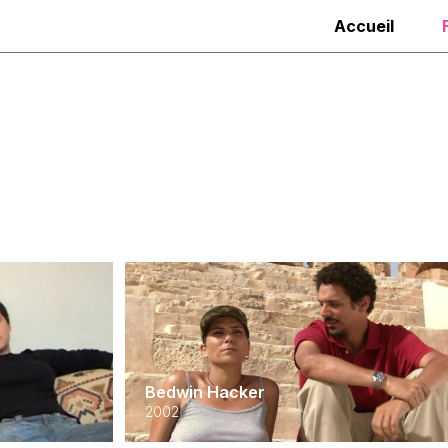
Accueil
Bedwin Hacker
2002