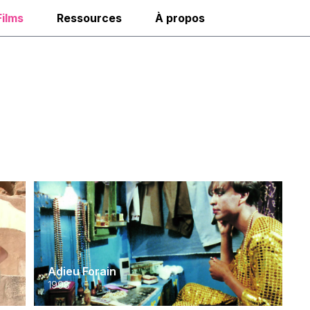
Films
Ressources
À propos
Adieu Forain
1998