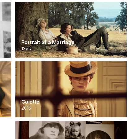
Portrait of a Marriage
1990
Colette
2018