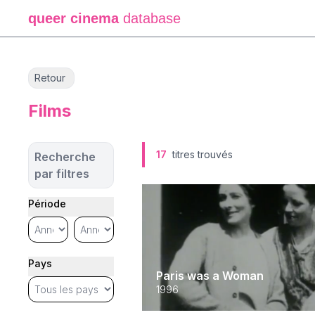
queer cinema
database
Retour
Films
17
titres trouvés
Recherche
par filtres
Période
Pays
Paris was a Woman
1996