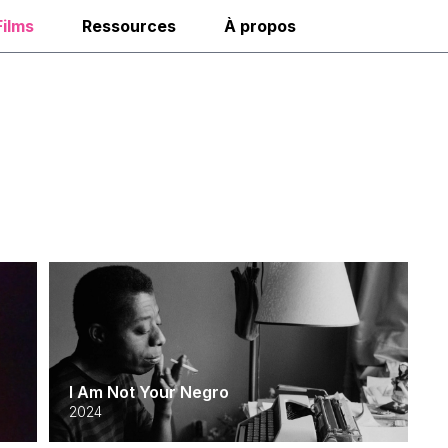
Films
Ressources
À propos
I Am Not Your Negro
2024