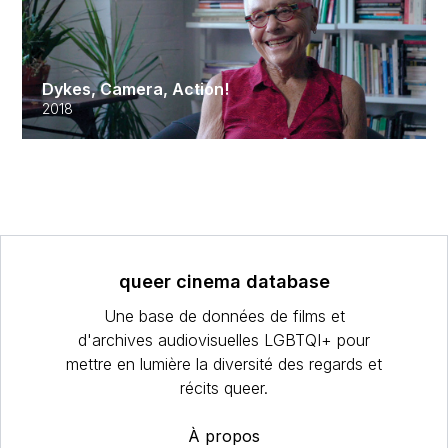
Dykes, Camera, Action!
2018
queer cinema database
Une base de données de films et
d'archives audiovisuelles LGBTQI+ pour
mettre en lumière la diversité des regards et
récits queer.
À propos