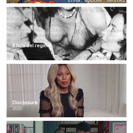
Il fico del regime
1991
Disclosure
2020