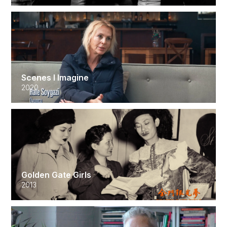
Scenes I Imagine
2020
Golden Gate Girls
2013