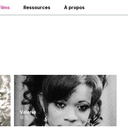
Films
Ressources
À propos
h
Valerie
1975