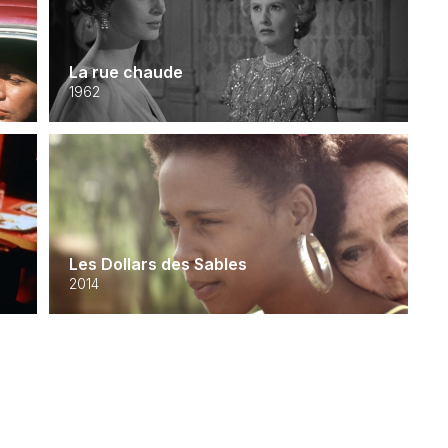
La rue chaude
1962
Les Dollars des Sables
2014