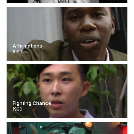
Affirmations
1990
Fighting Chance
1990