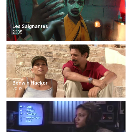
Les Saignantes
2005
Bedwin Hacker
2002