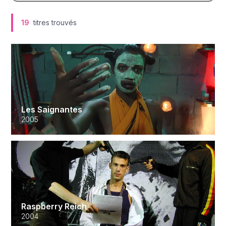
19
titres trouvés
Les Saignantes
2005
Raspberry Reich
2004