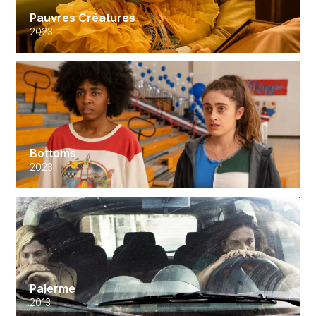
Pauvres Créatures
2023
Bottoms
2023
Palerme
2013