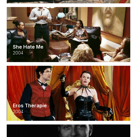
She Hate Me
2004
Eros Thérapie
2004