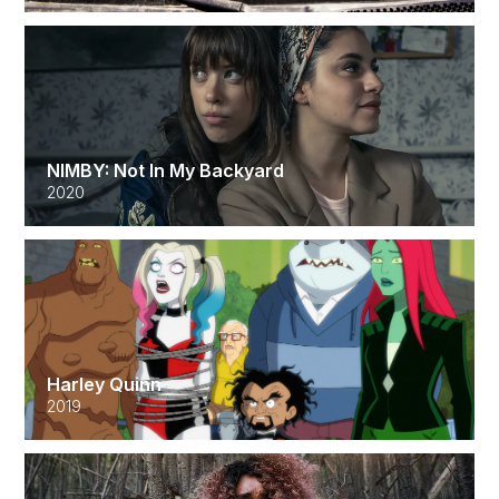
NIMBY: Not In My Backyard
2020
Harley Quinn
2019