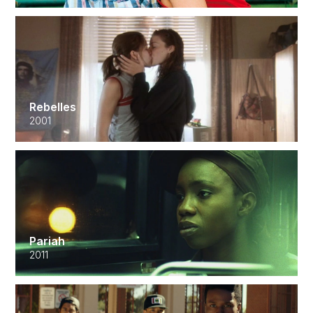
Rebelles
2001
Pariah
2011