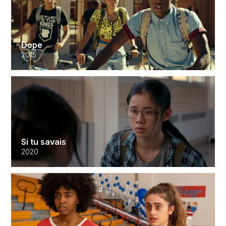
Dope
2015
Si tu savais
2020