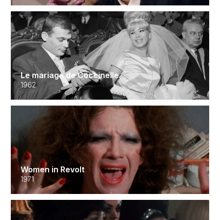
Le mariage de Coccinelle
1962
Women in Revolt
1971