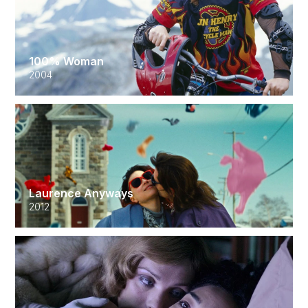
100% Woman
2004
Laurence Anyways
2012