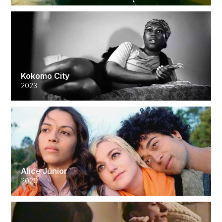
Kokomo City
2023
Alice Júnior
2020