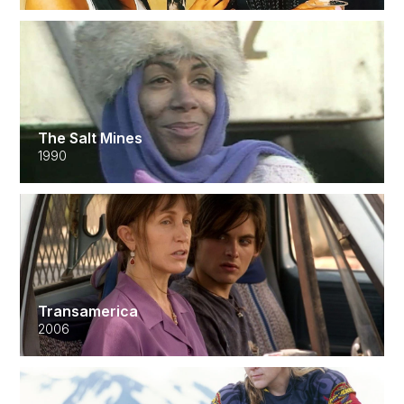
The Salt Mines
1990
Transamerica
2006