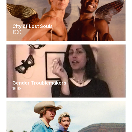
City of Lost Souls
1983
Gender Troublemakers
1993