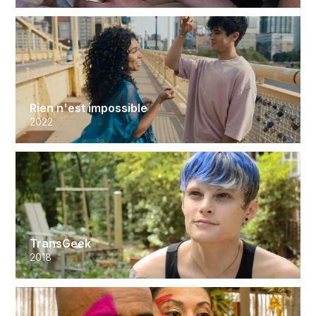
Rien n'est impossible
2022
TransGeek
2018