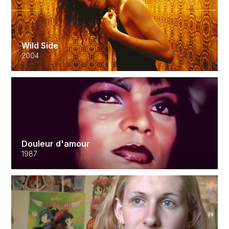
Wild Side
2004
Douleur d'amour
1987