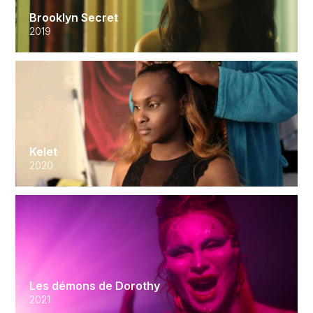
Brooklyn Secret
2019
Kelet
2020
Les démons de Dorothy
2021