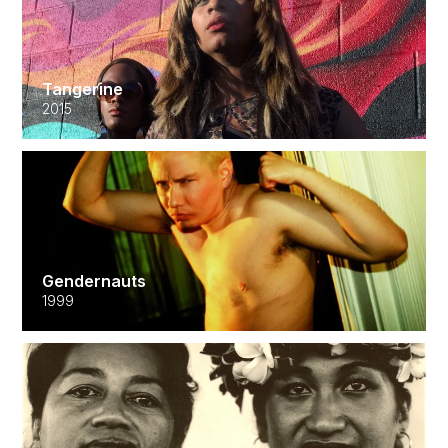
Tangerine
2015
Gendernauts
1999