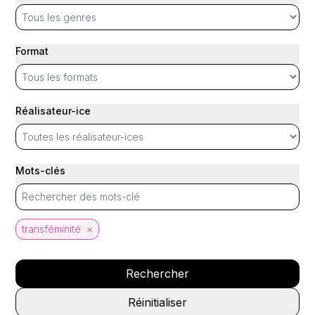
Format
Réalisateur-ice
Mots-clés
transféminité
×
Rechercher
Réinitialiser