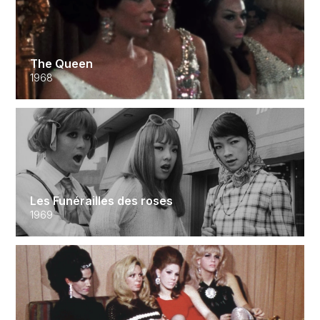
The Queen
1968
Les Funérailles des roses
1969