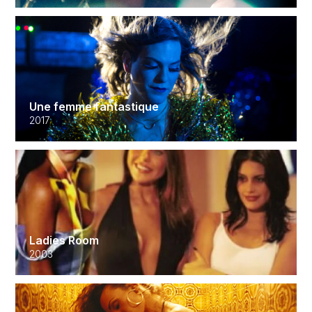
Une femme fantastique
2017
Ladies Room
2003