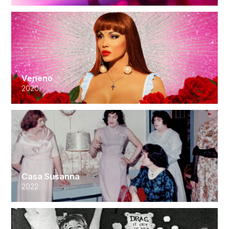
Veneno
2020
Casa Susanna
2022