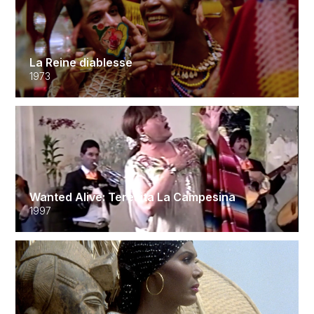
La Reine diablesse
1973
Wanted Alive: Teresita La Campesina
1997