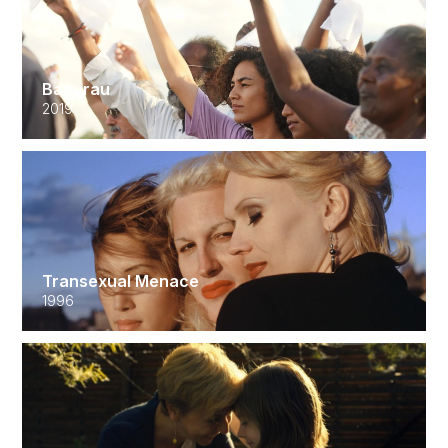
Bacurau
2019
Transexual Menace
1996