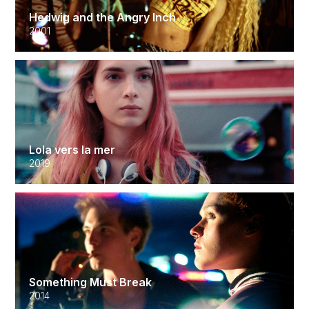
Hedwig and the Angry Inch
2001
Lola vers la mer
2019
Something Must Break
2014