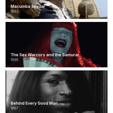
Macumba Sexual
1983
The Sex Warriors and the Samurai
1995
Behind Every Good Man
1967