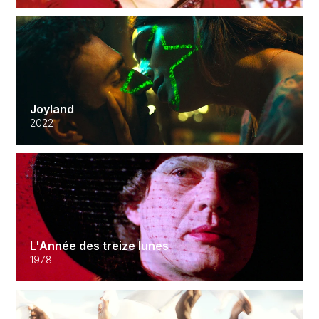
Joyland
2022
L'Année des treize lunes
1978