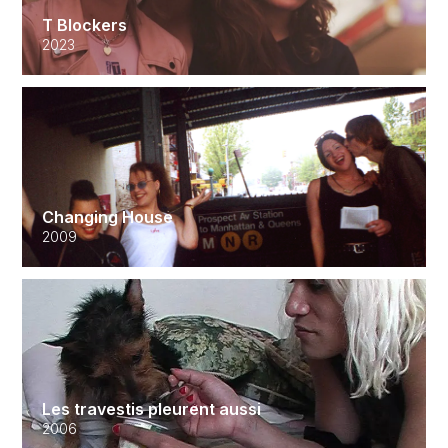
T Blockers
2023
Changing House
2009
Les travestis pleurent aussi
2006