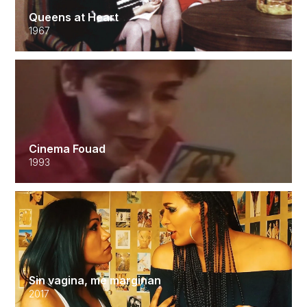
Queens at Heart
1967
Cinema Fouad
1993
Sin vagina, me marginan
2017