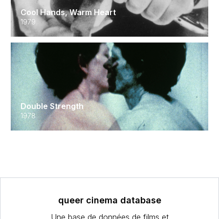
Cool Hands, Warm Heart
1979
Double Strength
1978
queer cinema database
Une base de données de films et