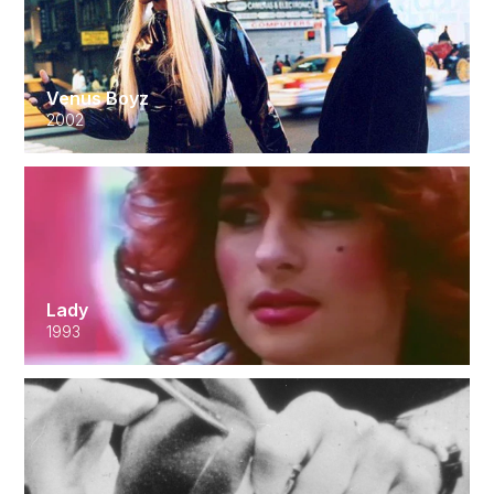
Venus Boyz
2002
Lady
1993