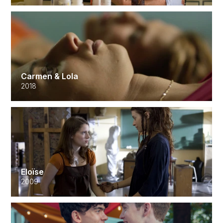
Carmen & Lola
2018
Eloïse
2009