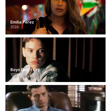
Emilia Pérez
2024
Boys Don't Cry
1999