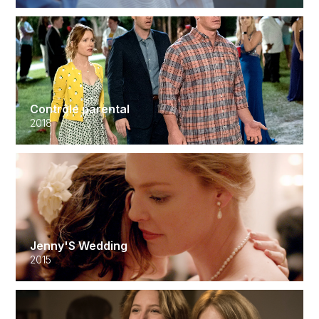
Contrôle parental
2018
Jenny'S Wedding
2015