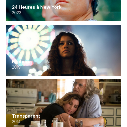
24 Heures à New York
2023
Euphoria
2019
Transparent
2014