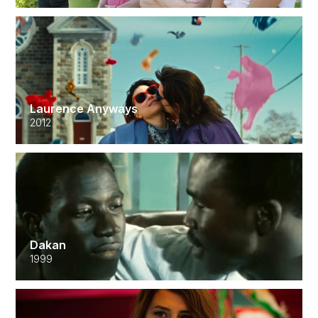
Laurence Anyways
2012
Dakan
1999