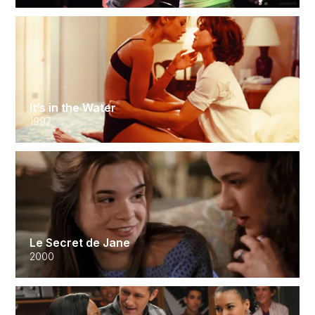
It’s in the Water
1997
Le Secret de Jane
2000