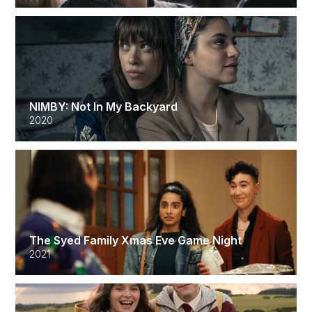
NIMBY: Not In My Backyard
2020
The Syed Family Xmas Eve Game Night
2021