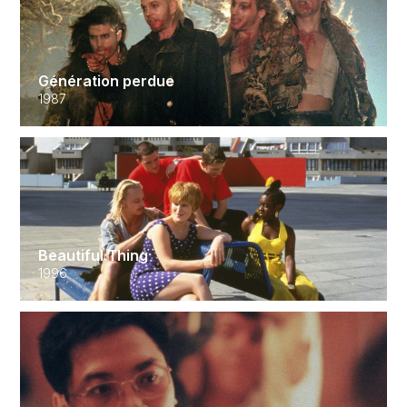
Génération perdue
1987
Beautiful Thing
1996