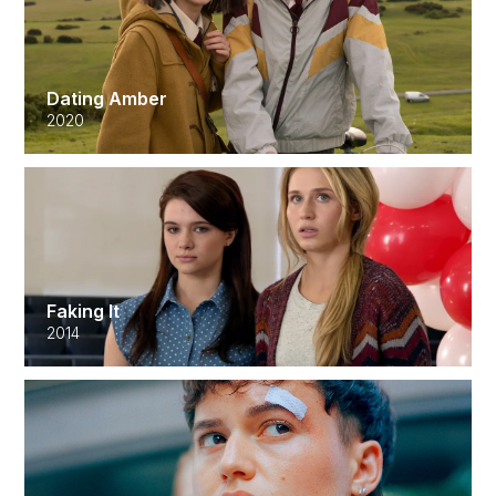
Dating Amber
2020
Faking It
2014