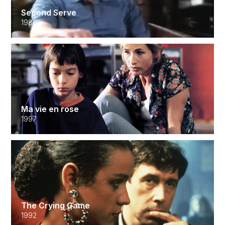
Second Serve
1986
Ma vie en rose
1997
The Crying Game
1992