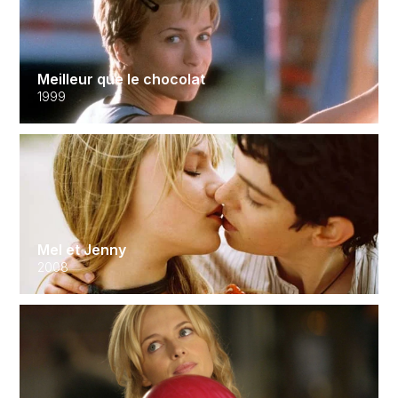
Meilleur que le chocolat
1999
Mel et Jenny
2008