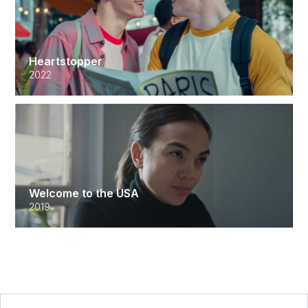
Heartstopper
2022
Welcome to the USA
2019