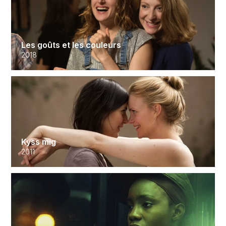
Les goûts et les couleurs
2018
Kyss mig
2011