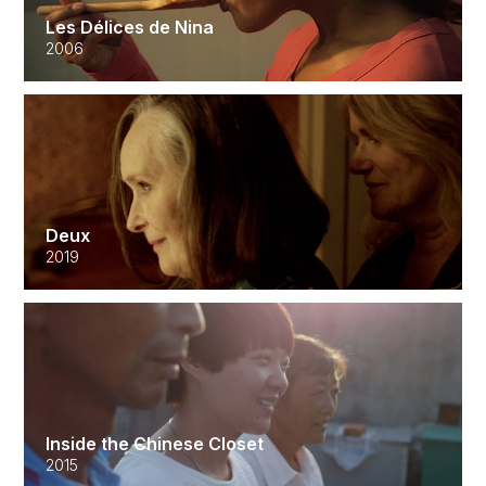
Les Délices de Nina
2006
Deux
2019
Inside the Chinese Closet
2015