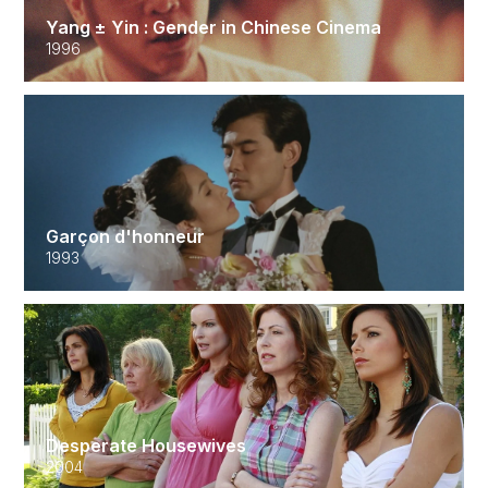
Yang ± Yin : Gender in Chinese Cinema
1996
Garçon d'honneur
1993
Desperate Housewives
2004