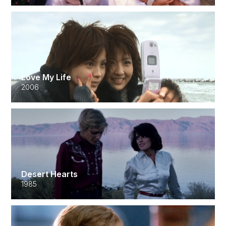
Love My Life
2006
Desert Hearts
1985