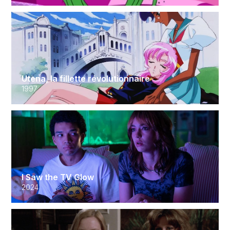
Utena, la fillette révolutionnaire
1997
I Saw the TV Glow
2024