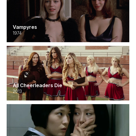
Vampyres
1974
All Cheerleaders Die
2013