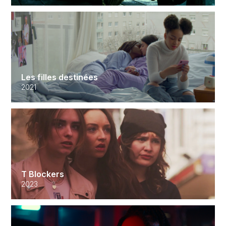
Les filles destinées
2021
T Blockers
2023