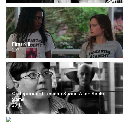
First Kill
2022
Codependent Lesbian Space Alien Seeks
Same
2011