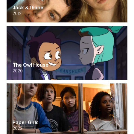
Jack & Diane
2012
The Owl House
2020
Paper Girls
2022