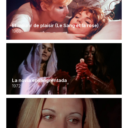
Et mourir de plaisir (Le Sang et la rose)
1960
La novia ensangrentada
1972