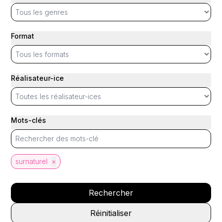
Format
Réalisateur-ice
Mots-clés
surnaturel
×
Rechercher
Réinitialiser