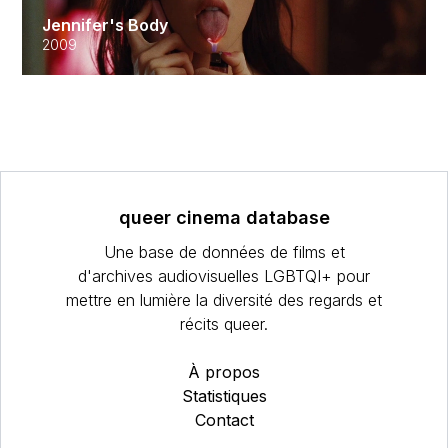
Jennifer's Body
2009
queer cinema database
Une base de données de films et
d'archives audiovisuelles LGBTQI+ pour
mettre en lumière la diversité des regards et
récits queer.
À propos
Statistiques
Contact