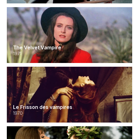
The Velvet Vampire
1971
Le Frisson des vampires
1970