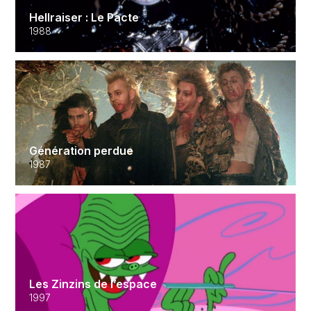
Hellraiser : Le Pacte
1988
Génération perdue
1987
Les Zinzins de l’espace
1997