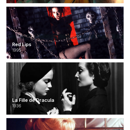
Red Lips
1995
La Fille de Dracula
1936