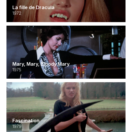
La fille de Dracula
1972
Mary, Mary, Bloody Mary
1975
Fascination
1979