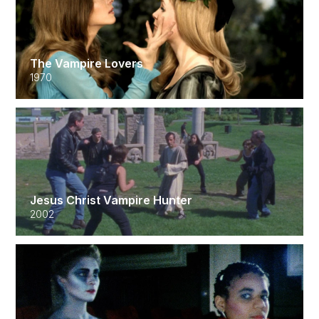
The Vampire Lovers
1970
Jesus Christ Vampire Hunter
2002