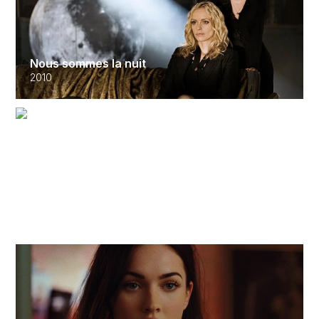
Nous sommes la nuit
2010
The Old Guard
2020