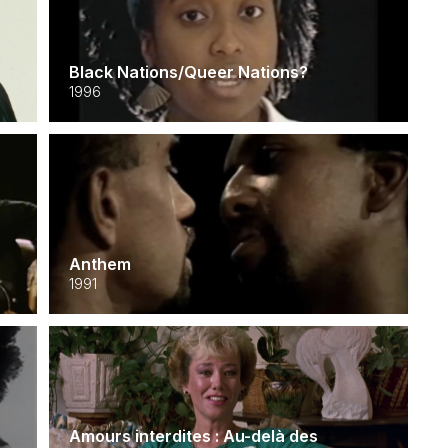
Black Nations/Queer Nations?
1996
Anthem
1991
Amours interdites : Au-delà des