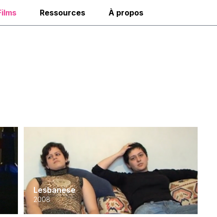
Films
Ressources
À propos
Lesbanese
2008