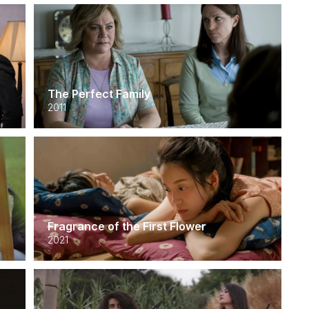
The Perfect Family
2011
Fragrance of the First Flower
2021