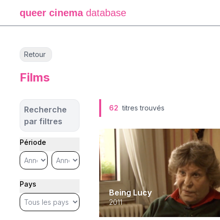
queer cinema
database
Retour
Films
62
titres trouvés
Recherche
par filtres
Période
Pays
Being Lucy
2011