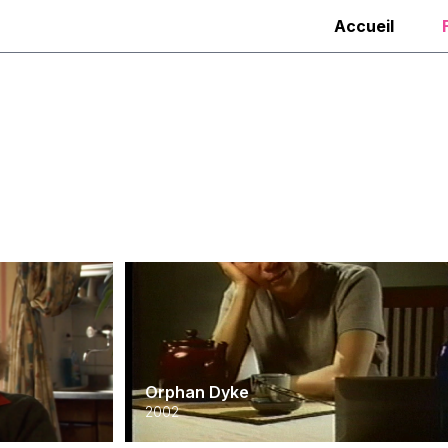
Accueil
Orphan Dyke
2002