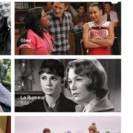
Glee
2009
La Rumeur
1961