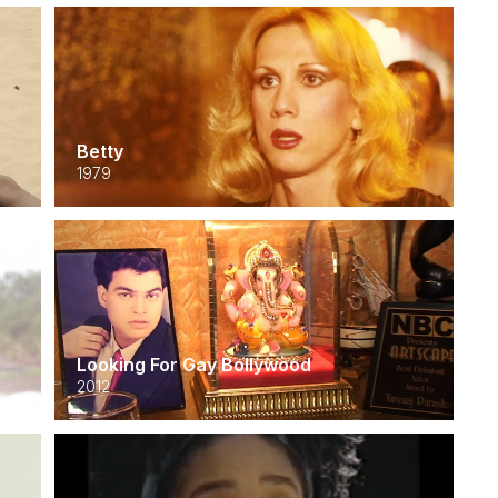
Betty
1979
Looking For Gay Bollywood
2012