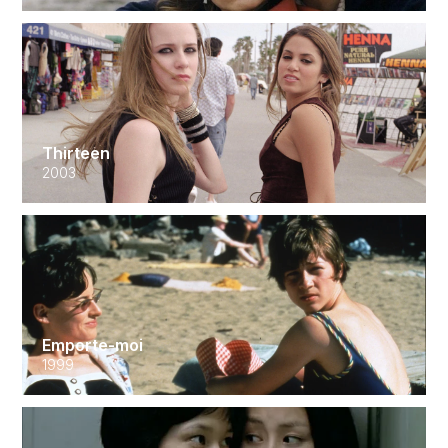
Thirteen
2003
Emporte-moi
1999