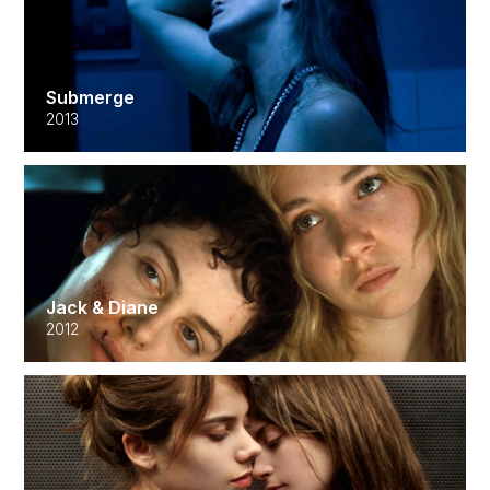
Submerge
2013
Jack & Diane
2012