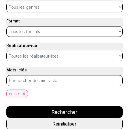
Format
Réalisateur-ice
Mots-clés
artiste
×
Rechercher
Réinitialiser