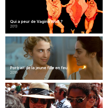
Qui a peur de Vagina Wolf ?
2013
Portrait de la jeune fille en feu
2019