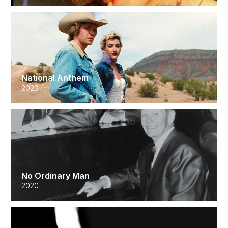
National Anthem
2023
No Ordinary Man
2020