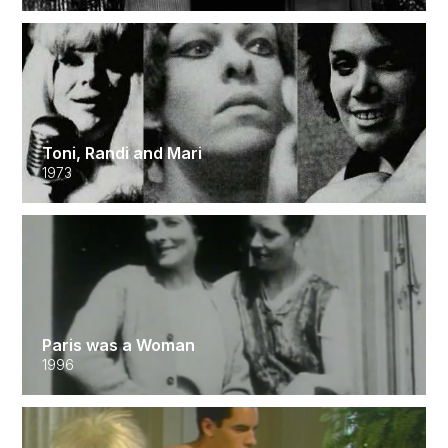
Toni, Randi and Mari
1973
Paris was a Woman
1996