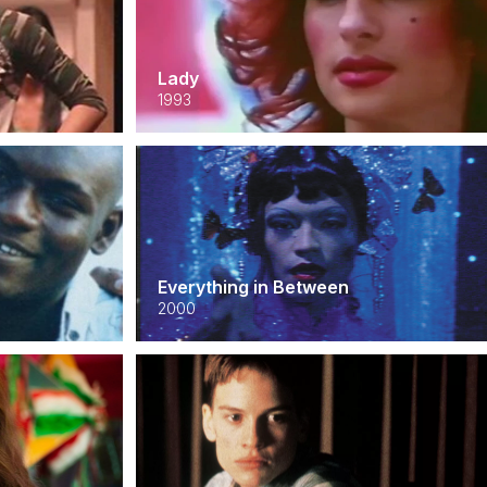
Lady
1993
Everything in Between
2000