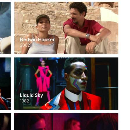
Bedwin Hacker
2002
Liquid Sky
1982