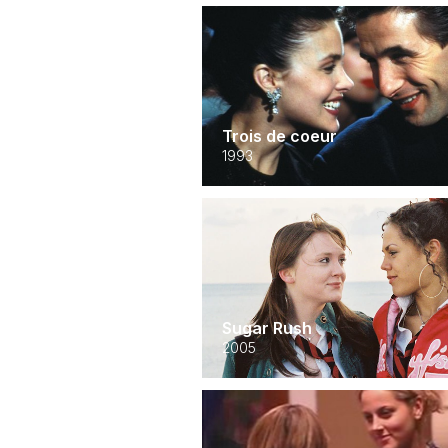
Trois de coeur
1993
Sugar Rush
2005