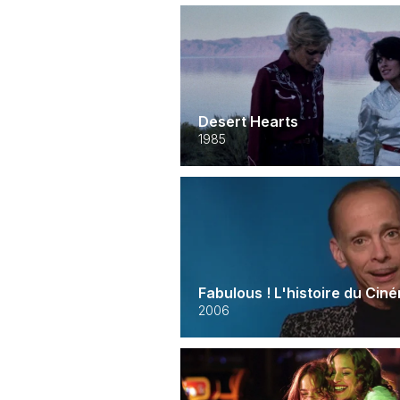
Desert Hearts
1985
Fabulous ! L'histoire du Cin
2006