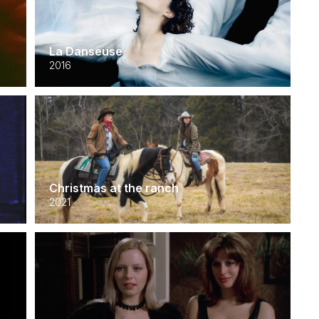
La Danseuse
2016
Christmas at the ranch
2021