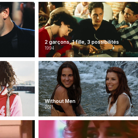
2 garçons, 1 fille, 3 possibilités
1994
Without Men
2011