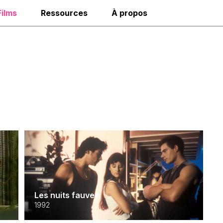
Films
Ressources
À propos
Les nuits fauves
1992