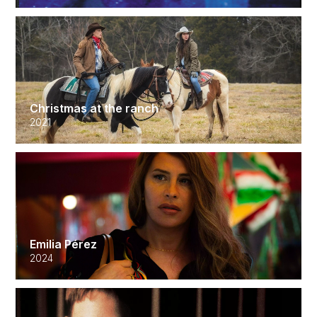
Christmas at the ranch
2021
Emilia Pérez
2024