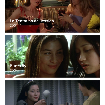
La Tentation de Jessica
2001
Butterfly
2004