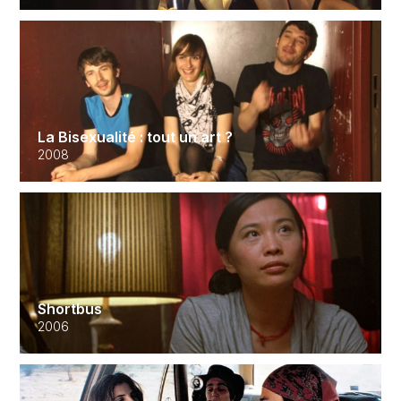
La Bisexualité : tout un art ?
2008
Shortbus
2006