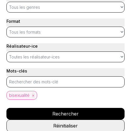
Format
Réalisateur-ice
Mots-clés
bisexualité
×
Rechercher
Réinitialiser