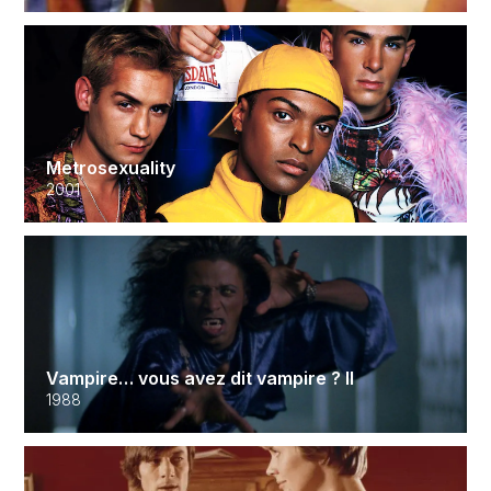
Metrosexuality
2001
Vampire… vous avez dit vampire ? II
1988