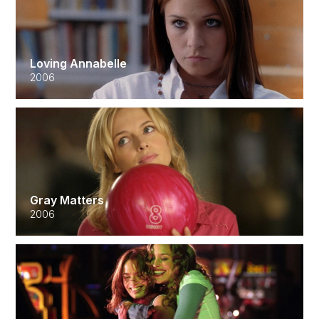
Loving Annabelle
2006
Gray Matters
2006