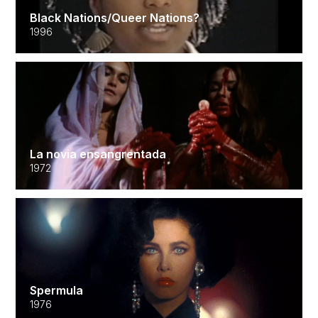
Black Nations/Queer Nations?
1996
La novia ensangrentada
1972
Spermula
1976