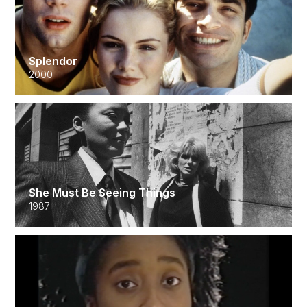
Splendor
2000
She Must Be Seeing Things
1987