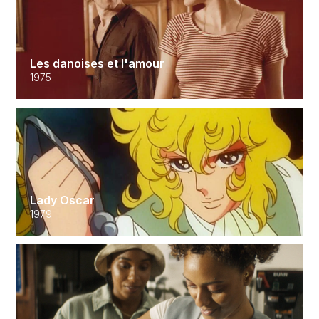
Les danoises et l'amour
1975
Lady Oscar
1979