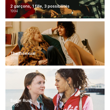
2 garçons, 1 fille, 3 possibilités
1994
The Bisexual
2018
Sugar Rush
2005