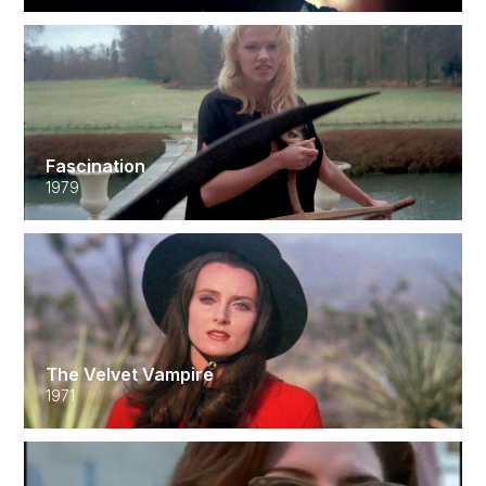
Fascination
1979
The Velvet Vampire
1971