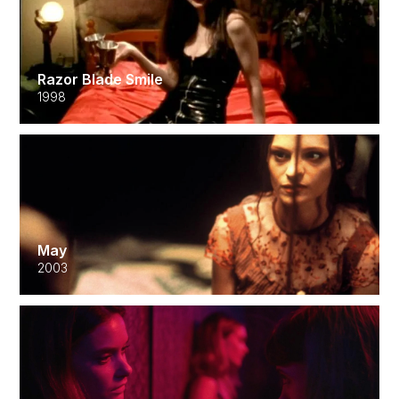
Razor Blade Smile
1998
May
2003