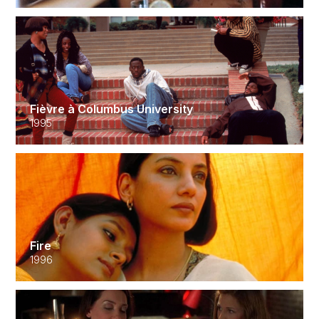
Fièvre à Columbus University
1995
Fire
1996