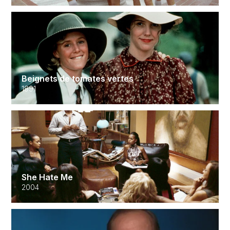
Beignets de tomates vertes
1991
She Hate Me
2004