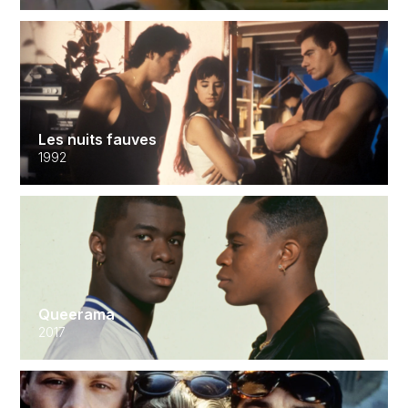
Les nuits fauves
1992
Queerama
2017