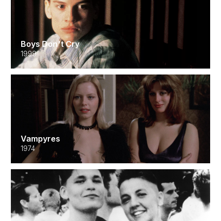
Boys Don't Cry
1999
Vampyres
1974