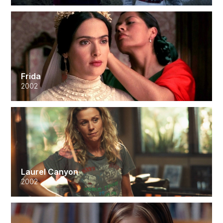
Frida
2002
Laurel Canyon
2002