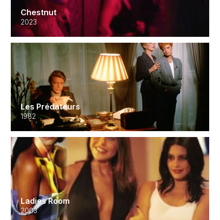
Chestnut
2023
Les Prédateurs
1982
Ladies Room
2003