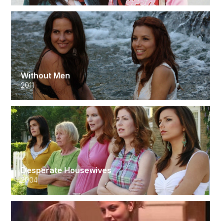
Without Men
2011
Desperate Housewives
2004