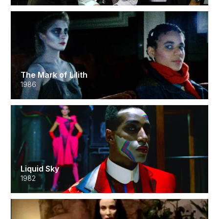
The Mark of Lilith
1986
Liquid Sky
1982